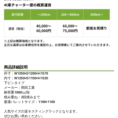
商品詳細説明
外寸：W1350×D1200×H1570
内寸：W1250×D1150×H1520
下ピンタイプ
メーカー：岡田工業
耐荷重1000㎏/段
積み重ね：2段積みまで
最適パレットサイズ：1100×1100
人気サイズの逆ネスティングラックとなります。
ぜひお買い求めください。