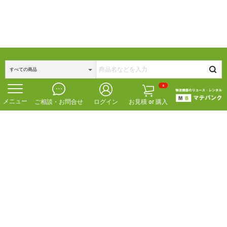
0
ご相談・お問合せ
ログイン
お見積 or 購入
f