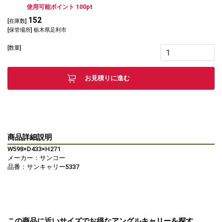
使用可能ポイント 100pt
152
[在庫数]
[保管場所] 栃木県足利市
[数量]
お見積りに進む
商品詳細説明
W598×D433×H271
メーカー：サンコー
品番：サンキャリー5337
この商品に近いサイズでお得なアングルキャリーを探す