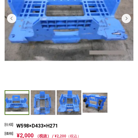
[仕様]
W598×D433×H271
[価格]
¥2,000
（税抜） /
¥2,200（税込）