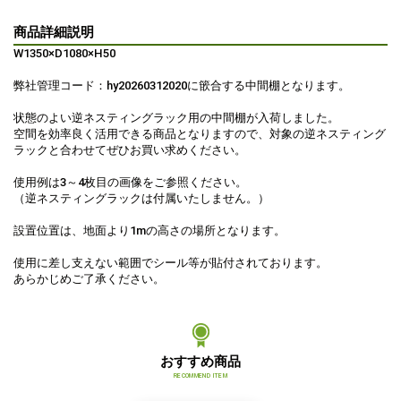
商品詳細説明
W1350×D1080×H50
弊社管理コード：hy20260312020に篏合する中間棚となります。
状態のよい逆ネスティングラック用の中間棚が入荷しました。
空間を効率良く活用できる商品となりますので、対象の逆ネスティング
ラックと合わせてぜひお買い求めください。
使用例は3～4枚目の画像をご参照ください。
（逆ネスティングラックは付属いたしません。）
設置位置は、地面より1mの高さの場所となります。
使用に差し支えない範囲でシール等が貼付されております。
あらかじめご了承ください。
おすすめ商品
RECOMMEND ITEM