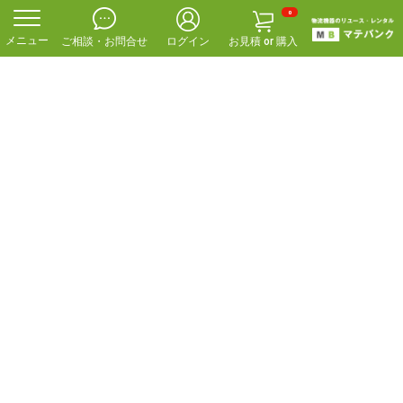
0
ご相談・お問合せ
ログイン
お見積 or 購入
f