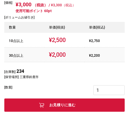
[価格]
¥3,000
（税抜） /
¥3,300（税込）
使用可能ポイント 60pt
[ボリュームお値引き]
数量
単価(税抜)
単価(税込)
¥2,500
10点以上
¥2,750
¥2,000
30点以上
¥2,200
234
[在庫数]
[保管場所] 三重県鈴鹿市
[数量]
お見積りに進む