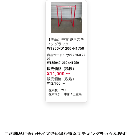
【美品】中古 逆ネステ
ィングラック
W1350×D1200×H1750
商品コード： hy202603120
20
W1350×D1200 ×H1750
販売価格（税抜）
¥11,000 〜
販売価格（税込）
¥12,100 〜
在庫数： 218
在庫場所： 中部 / 三重県
この商品に近いサイズでお得な逆ネスティングラックを探す