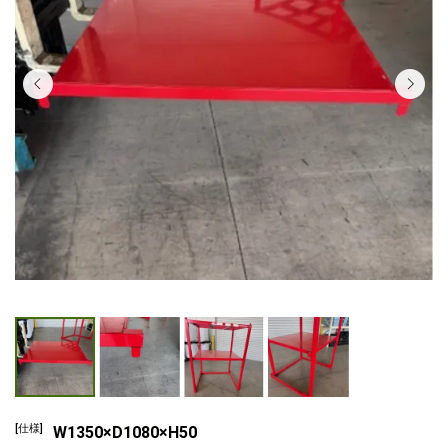
[仕様]
W1350×D1080×H50