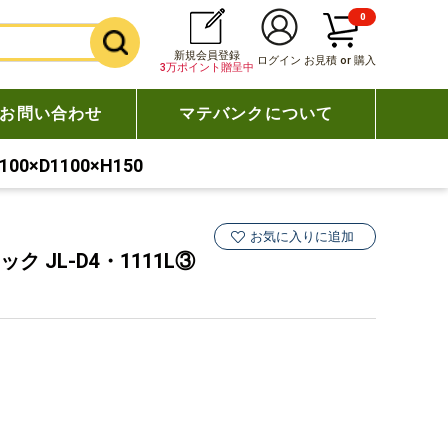
0
新規会員登録
ログイン
お見積 or 購入
3万ポイント贈呈中
お問い合わせ
マテバンクについて
0×D1100×H150
お気に入りに追加
 JL-D4・1111L③