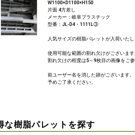
W1100×D1100×H150
片面 4方差し
メーカー：岐阜プラスチック
型番：JL-D4・1111L③
人気サイズの樹脂パレットが入荷いたし
使用可能な範囲の割れ欠けがございます
割れ欠けの程度は5～9枚目の画像をご
前ユーザー名を消した跡がございます。
予めご了承ください。
得な樹脂パレットを探す