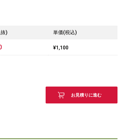
抜)
単価(税込)
0
¥1,100
お見積りに進む