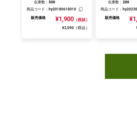
在庫数：
500
在庫数：
200
商品コード：
hy20180618010
商品コード：
hy2023
¥1,900
¥1
販売価格
販売価格
（税抜）
（税込）
¥2,090