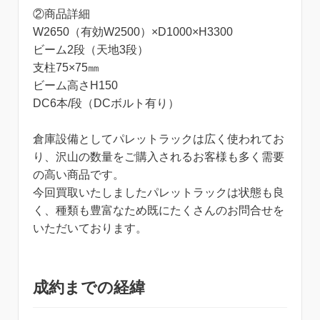
②商品詳細
W2650（有効W2500）×D1000×H3300
ビーム2段（天地3段）
支柱75×75㎜
ビーム高さH150
DC6本/段（DCボルト有り）
倉庫設備としてパレットラックは広く使われてお
り、沢山の数量をご購入されるお客様も多く需要
の高い商品です。
今回買取いたしましたパレットラックは状態も良
く、種類も豊富なため既にたくさんのお問合せを
いただいております。
成約までの経緯