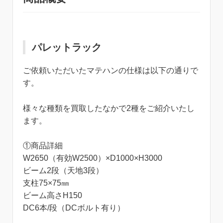
パレットラック
ご依頼いただいたマテハンの仕様は以下の通りで
す。
様々な種類を買取したなかで2種をご紹介いたし
ます。
①商品詳細
W2650（有効W2500）×D1000×H3000
ビーム2段（天地3段）
支柱75×75㎜
ビーム高さH150
DC6本/段（DCボルト有り）