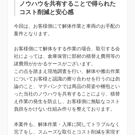
ノウハウを共有することで得られた
コスト削減と安心感
今回は、お客様側にて解体作業と車両のお手配の
案件となります。
お客様側にて解体をする作業の場合、取引する会
社によっては、倉庫保管に部材の積替え費用等の
諸費用がかかるケースがございます。
この点を踏まえ現地調査を行い、解体や搬出作業
についてお客様と認識の擦り合わせを行うのは勿
論のこと、マテバンクでは商品の荷姿や梱包とい
った当社のノウハウを共有することにより、積替
え作業の発生を防止し、お客様側に無駄なコスト
負担をかけない仕組み作りを整えております。
本案件も、解体作業・入庫に関してトラブルなく
完了をし、スムーズな取引とコスト削減を実現す