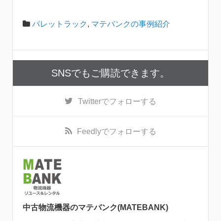
パレットラック
,
マテバンクの事例紹介
SNSでもご購読できます。
Twitter
でフォローする
Feedly
でフォローする
中古物流機器のマテバンク(MATEBANK)