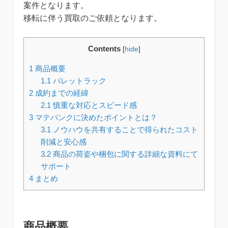
案件となります。
移転に伴う買取のご依頼となります。
Contents
[
hide
]
1
商品概要
1.1
パレットラック
2
成約までの経緯
2.1
慎重な対応とスピード感
3
マテバンクに決めたポイントとは？
3.1
ノウハウを共有することで得られたコスト
削減と安心感
3.2
商品の荷姿や梱包に関する詳細な資料にて
サポート
4
まとめ
商品概要