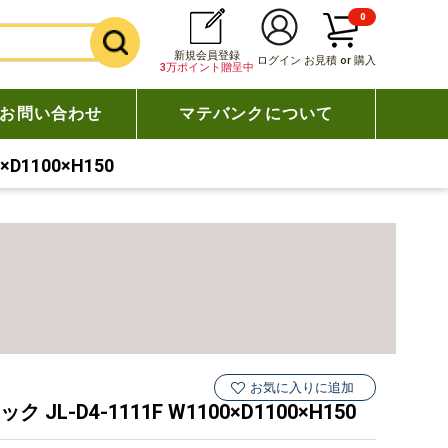
0
新規会員登録
ログイン
お見積 or 購入
3万ポイント贈呈中
お問い合わせ
マテバンクについて
D1100×H150
お気に入りに追加
-D4-1111F W1100×D1100×H150