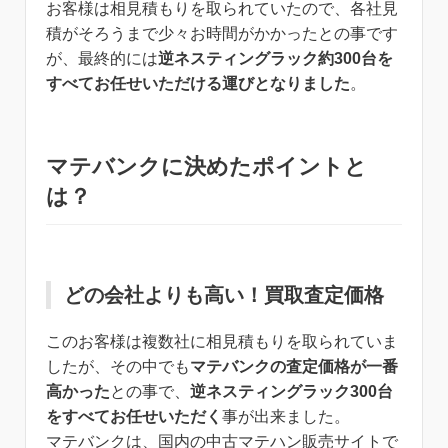
お客様は相見積もりを取られていたので、各社見
積がそろうまで少々お時間がかかったとの事です
が、最終的には
逆ネスティングラック約300台を
すべてお任せいただける運びとなりました
。
マテバンクに決めたポイントと
は？
どの会社よりも高い！買取査定価格
このお客様は複数社に相見積もりを取られていま
したが、その中でも
マテバンクの査定価格が一番
高かった
との事で、
逆ネスティングラック300台
をすべてお任せいただく
事が出来ました。
マテバンクは、国内の中古マテハン販売サイトで