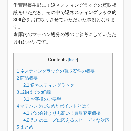
千葉県長生郡にて逆ネスティングラックの買取相
談をいただき、その中で
逆ネスティングラック約
300台
をお買取りさせていただいた事例となりま
す。
倉庫内のマテハン処分の際のご参考にしていただ
ければ幸いです。
Contents
[
hide
]
1
ネスティングラックの買取案件の概要
2
商品概要
2.1
逆ネスティングラック
3
成約までの経緯
3.1
お客様のご要望
4
マテバンクに決めたポイントとは？
4.1
どの会社よりも高い！買取査定価格
4.2
先方のニーズに応えるスピーディな対応
5
まとめ