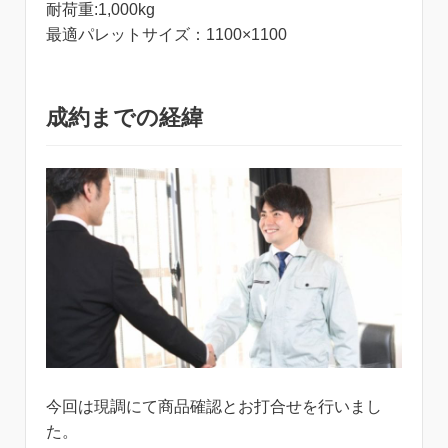
耐荷重:1,000kg
最適パレットサイズ：1100×1100
成約までの経緯
今回は現調にて商品確認とお打合せを行いまし
た。