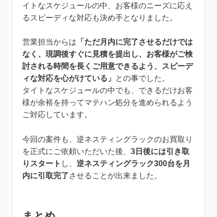
イトなスケジュールの中、お客様のニーズに応え
るスピーディな対応も決め手となりました。
営業担当からは
「ただ月内に完了させるだけでは
なく、現調後すぐに見積を提出し、お客様がご検
討される時間を長くご用意できるよう、スピーデ
ィな対応を心がけている」
との事でした。
タイトなスケジュールの中でも、できるだけお客
様が余裕を持ってマテハン処分を進められるよう
ご対応しています。
今回の案件も、逆ネスティングラックのお買取り
を正式にご依頼いただいた後、
3日後には引き取
りスタート
し、
逆ネスティングラック300台を月
内に引取完了
させることが出来ました。
まとめ